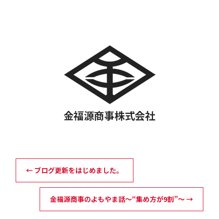
←
ブログ更新をはじめました。
金福源商事のよもやま話～“集め方が9割”～
→