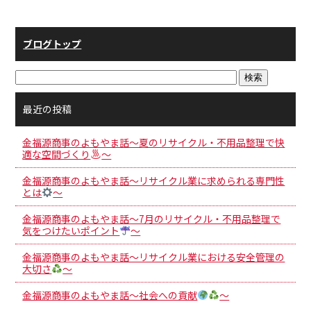
ブログトップ
最近の投稿
金福源商事のよもやま話～夏のリサイクル・不用品整理で快
適な空間づくり
～
金福源商事のよもやま話～リサイクル業に求められる専門性
とは
～
金福源商事のよもやま話～7月のリサイクル・不用品整理で
気をつけたいポイント
～
金福源商事のよもやま話～リサイクル業における安全管理の
大切さ
～
金福源商事のよもやま話～社会への貢献
～