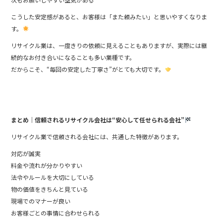
こうした安定感があると、お客様は「また頼みたい」と思いやすくなりま
す。
リサイクル業は、一度きりの依頼に見えることもありますが、実際には継
続的なお付き合いになることも多い業種です。
だからこそ、“毎回の安定した丁寧さ”がとても大切です。
まとめ｜信頼されるリサイクル会社は“安心して任せられる会社”
リサイクル業で信頼される会社には、共通した特徴があります。
対応が誠実
料金や流れが分かりやすい
法令やルールを大切にしている
物の価値をきちんと見ている
現場でのマナーが良い
お客様ごとの事情に合わせられる