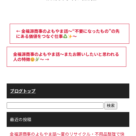
←
金福源商事のよもやま話～“不要になったもの”の先
にある価値をつなぐ仕事
～
金福源商事のよもやま話～またお願いしたいと思われる
人の特徴
～
→
ブログトップ
最近の投稿
金福源商事のよもやま話～夏のリサイクル・不用品整理で快