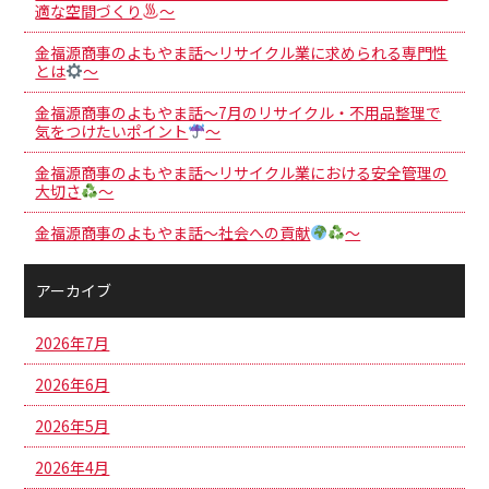
適な空間づくり
～
金福源商事のよもやま話～リサイクル業に求められる専門性
とは
～
金福源商事のよもやま話～7月のリサイクル・不用品整理で
気をつけたいポイント
～
金福源商事のよもやま話～リサイクル業における安全管理の
大切さ
～
金福源商事のよもやま話～社会への貢献
～
アーカイブ
2026年7月
2026年6月
2026年5月
2026年4月