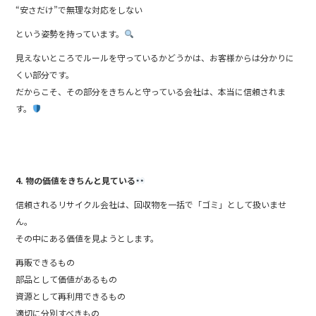
“安さだけ”で無理な対応をしない
という姿勢を持っています。
見えないところでルールを守っているかどうかは、お客様からは分かりに
くい部分です。
だからこそ、その部分をきちんと守っている会社は、本当に信頼されま
す。
4. 物の価値をきちんと見ている
信頼されるリサイクル会社は、回収物を一括で「ゴミ」として扱いませ
ん。
その中にある価値を見ようとします。
再販できるもの
部品として価値があるもの
資源として再利用できるもの
適切に分別すべきもの