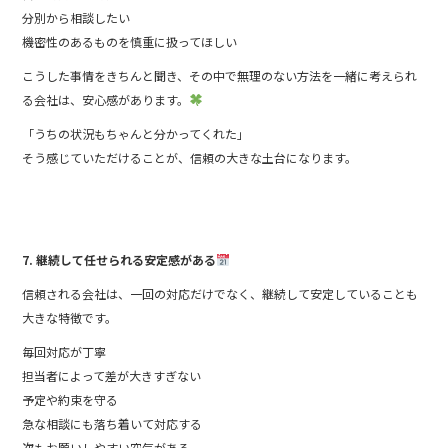
分別から相談したい
機密性のあるものを慎重に扱ってほしい
こうした事情をきちんと聞き、その中で無理のない方法を一緒に考えられ
る会社は、安心感があります。
「うちの状況もちゃんと分かってくれた」
そう感じていただけることが、信頼の大きな土台になります。
7. 継続して任せられる安定感がある
信頼される会社は、一回の対応だけでなく、継続して安定していることも
大きな特徴です。
毎回対応が丁寧
担当者によって差が大きすぎない
予定や約束を守る
急な相談にも落ち着いて対応する
次もお願いしやすい空気がある