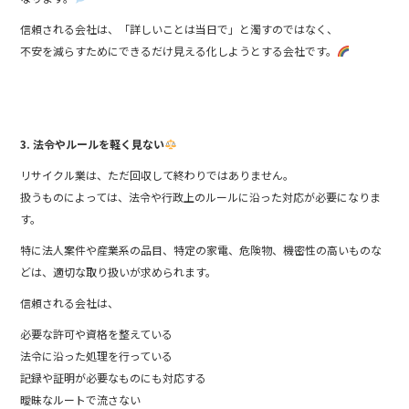
信頼される会社は、「詳しいことは当日で」と濁すのではなく、
不安を減らすためにできるだけ見える化しようとする会社です。
3. 法令やルールを軽く見ない
リサイクル業は、ただ回収して終わりではありません。
扱うものによっては、法令や行政上のルールに沿った対応が必要になりま
す。
特に法人案件や産業系の品目、特定の家電、危険物、機密性の高いものな
どは、適切な取り扱いが求められます。
信頼される会社は、
必要な許可や資格を整えている
法令に沿った処理を行っている
記録や証明が必要なものにも対応する
曖昧なルートで流さない