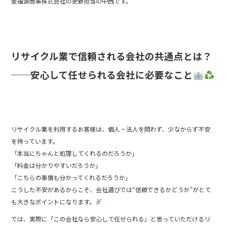
金福源商事株式会社の更新担当の中西です。
e
er
b
o
o
リサイクル業で信頼される会社の共通点とは？
k
──安心して任せられる会社に必要なこと
リサイクル業を利用するお客様は、個人・法人を問わず、少なからず不安
を持っています。
「本当にちゃんと処理してくれるのだろうか」
「料金は分かりやすいだろうか」
「こちらの事情も分かってくれるだろうか」
こうした不安があるからこそ、会社選びでは“信頼できるかどうか”がとて
も大きなポイントになります。
では、実際に「この会社なら安心して任せられる」と思っていただけるリ