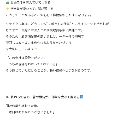
現場条件を覚えていてくれる
担当者が変わっても話が通じる
こうしたことがあると、安心して継続依頼しやすくなります。
リサイクル業は、どうしても“スポットの仕事”というイメージを持たれが
ちですが、実際には法人との継続取引も多い業種です。
そのため、顧客満足度の高い会社は、一件一件の現場で
次回もスムーズに進められるような土台づくり
を大切にしています
「この会社は段取りがいい」
「うちの現場をわかってくれている」
そう感じていただけることが、長い信頼へとつながるのです。
4．終わった後の一言や報告が、印象を大きく変える
回収作業が終わった後、
「本日はありがとうございました」