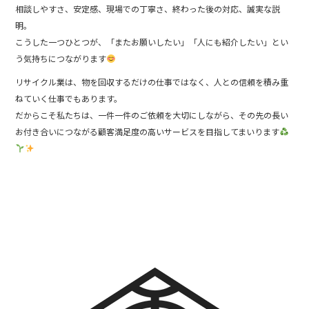
相談しやすさ、安定感、現場での丁寧さ、終わった後の対応、誠実な説
明。
こうした一つひとつが、「またお願いしたい」「人にも紹介したい」とい
う気持ちにつながります
リサイクル業は、物を回収するだけの仕事ではなく、人との信頼を積み重
ねていく仕事でもあります。
だからこそ私たちは、一件一件のご依頼を大切にしながら、その先の長い
お付き合いにつながる顧客満足度の高いサービスを目指してまいります