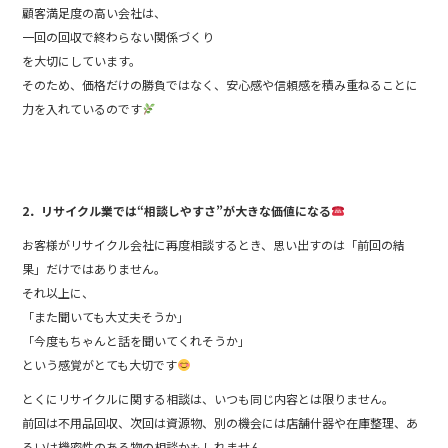
顧客満足度の高い会社は、
一回の回収で終わらない関係づくり
を大切にしています。
そのため、価格だけの勝負ではなく、安心感や信頼感を積み重ねることに
力を入れているのです
2．リサイクル業では“相談しやすさ”が大きな価値になる
お客様がリサイクル会社に再度相談するとき、思い出すのは「前回の結
果」だけではありません。
それ以上に、
「また聞いても大丈夫そうか」
「今度もちゃんと話を聞いてくれそうか」
という感覚がとても大切です
とくにリサイクルに関する相談は、いつも同じ内容とは限りません。
前回は不用品回収、次回は資源物、別の機会には店舗什器や在庫整理、あ
るいは機密性のある物の相談かもしれません。