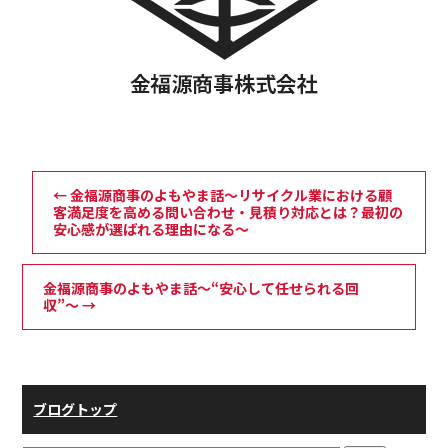
←
金福源商事のよもやま話～リサイクル業における顧
客満足度を高める問い合わせ・見積り対応とは？最初の
安心感が選ばれる理由になる～
金福源商事のよもやま話～“安心して任せられる回
収”～
→
ブログトップ