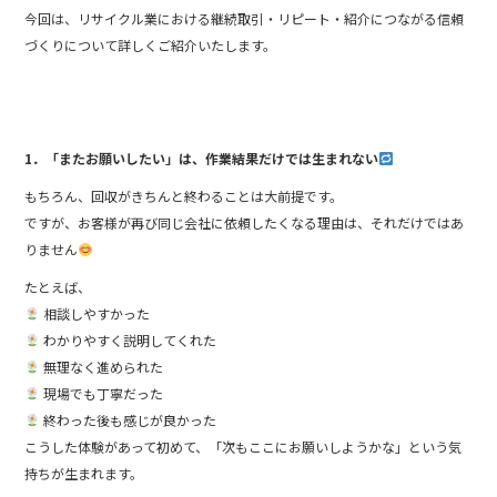
今回は、リサイクル業における継続取引・リピート・紹介につながる信頼
づくりについて詳しくご紹介いたします。
1．「またお願いしたい」は、作業結果だけでは生まれない
もちろん、回収がきちんと終わることは大前提です。
ですが、お客様が再び同じ会社に依頼したくなる理由は、それだけではあ
りません
たとえば、
相談しやすかった
わかりやすく説明してくれた
無理なく進められた
現場でも丁寧だった
終わった後も感じが良かった
こうした体験があって初めて、「次もここにお願いしようかな」という気
持ちが生まれます。