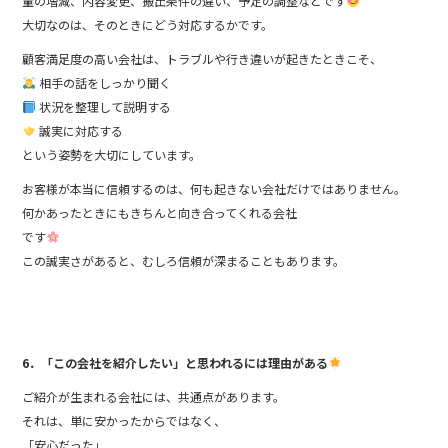
量の増減、内容変更、搬出条件の違い、予定の調整などです
大切なのは、そのときにどう対応するかです。
顧客満足度の高い会社は、トラブルや行き違いが起きたときこそ、
相手の話をしっかり聞く
状況を整理して説明する
誠実に対応する
という姿勢を大切にしています。
お客様が本当に信頼するのは、何も起きない会社だけではありません。
何かあったときにもきちんと向き合ってくれる会社
です
この誠実さがあると、むしろ信頼が深まることもあります。
6．「この会社を紹介したい」と思われるには理由がある
ご紹介が生まれる会社には、共通点があります。
それは、単に安かったからではなく、
「安心だった」