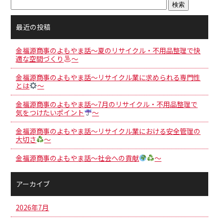
最近の投稿
金福源商事のよもやま話～夏のリサイクル・不用品整理で快
適な空間づくり
～
金福源商事のよもやま話～リサイクル業に求められる専門性
とは
～
金福源商事のよもやま話～7月のリサイクル・不用品整理で
気をつけたいポイント
～
金福源商事のよもやま話～リサイクル業における安全管理の
大切さ
～
金福源商事のよもやま話～社会への貢献
～
アーカイブ
2026年7月