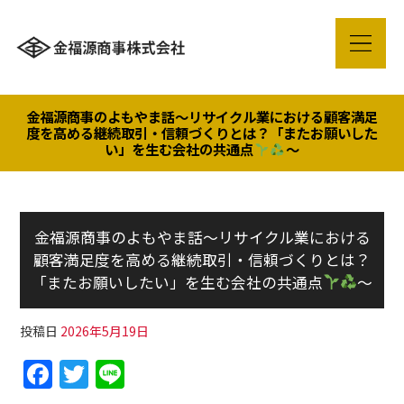
金福源商事のよもやま話～リサイクル業における顧客満足
度を高める継続取引・信頼づくりとは？「またお願いした
い」を生む会社の共通点
～
金福源商事のよもやま話～リサイクル業における
顧客満足度を高める継続取引・信頼づくりとは？
「またお願いしたい」を生む会社の共通点
～
投稿日
2026年5月19日
F
T
Li
a
w
n