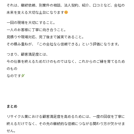
それは、継続依頼、別案件の相談、法人契約、紹介、口コミなど、会社の
未来を支える大切な土台になります
一回の現場を大切にすること。
一人のお客様に丁寧に向き合うこと。
見積りや現場対応、完了後まで誠実であること。
その積み重ねが、「この会社なら信頼できる」という評価になります。
つまり、顧客満足度とは、
今の仕事を終えるためだけのものではなく、これからのご縁を育てるため
のもの
なのです
まとめ
リサイクル業における顧客満足度を高めるためには、一度の回収を丁寧に
終えるだけでなく、その先の継続的な信頼につながる関わり方が欠かせま
せん。