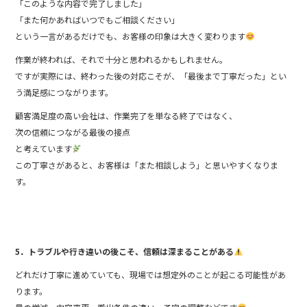
「このような内容で完了しました」
「また何かあればいつでもご相談ください」
という一言があるだけでも、お客様の印象は大きく変わります
作業が終われば、それで十分と思われるかもしれません。
ですが実際には、終わった後の対応こそが、「最後まで丁寧だった」とい
う満足感につながります。
顧客満足度の高い会社は、作業完了を単なる終了ではなく、
次の信頼につながる最後の接点
と考えています
この丁寧さがあると、お客様は「また相談しよう」と思いやすくなりま
す。
5．トラブルや行き違いの後こそ、信頼は深まることがある
どれだけ丁寧に進めていても、現場では想定外のことが起こる可能性があ
ります。