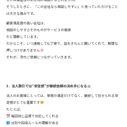
そうしたときに、「この会社なら相談しやすい」と思っていただけること
は大きな強みです。
顧客満足度の高い会社は、
相談のしやすさそのものがサービスの価値
だと理解しています。
だからこそ、いつ連絡しても丁寧で、話をきちんと聞いてくれて、無理な
押しつけがありません
それが、次のご依頼につながっていきます。
3．法人取引では“安定感”が継続依頼の決め手になる
法人のお客様にとっては、単発の満足だけでなく、継続して任せられる安
定感がとても重要です
たとえば、
毎回同じ品質で対応してくれる
分別や回収ルールの理解がある